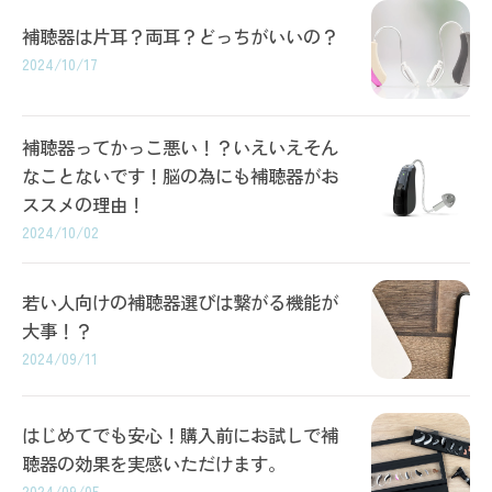
補聴器は片耳？両耳？どっちがいいの？
2024/10/17
補聴器ってかっこ悪い！？いえいえそん
なことないです！脳の為にも補聴器がお
ススメの理由！
2024/10/02
若い人向けの補聴器選びは繋がる機能が
大事！？
2024/09/11
はじめてでも安心！購入前にお試しで補
聴器の効果を実感いただけます。
2024/09/05