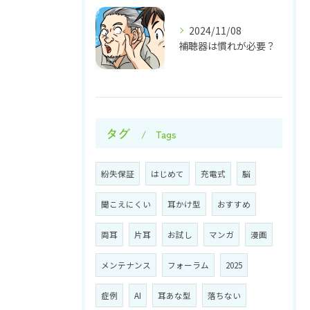
2024/11/08
補聴器は慣れが必要？
タグ
Tags
紛失保証
はじめて
充電式
脳
聞こえにくい
耳かけ型
おすすめ
両耳
片耳
お試し
マンガ
漫画
メンテナンス
フォーラム
2025
症例
AI
耳あな型
落ちない