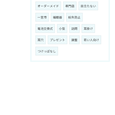
オーダーメイド
専門店
目立たない
一宮市
補聴器
紛失防止
電池交換式
小型
訪問
耳掛け
耳穴
プレゼント
調整
若い人向け
つけっぱなし