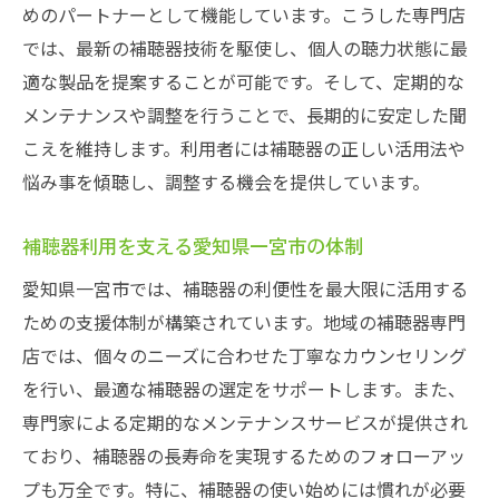
めのパートナーとして機能しています。こうした専門店
では、最新の補聴器技術を駆使し、個人の聴力状態に最
適な製品を提案することが可能です。そして、定期的な
メンテナンスや調整を行うことで、長期的に安定した聞
こえを維持します。利用者には補聴器の正しい活用法や
悩み事を傾聴し、調整する機会を提供しています。
補聴器利用を支える愛知県一宮市の体制
愛知県一宮市では、補聴器の利便性を最大限に活用する
ための支援体制が構築されています。地域の補聴器専門
店では、個々のニーズに合わせた丁寧なカウンセリング
を行い、最適な補聴器の選定をサポートします。また、
専門家による定期的なメンテナンスサービスが提供され
ており、補聴器の長寿命を実現するためのフォローアッ
プも万全です。特に、補聴器の使い始めには慣れが必要