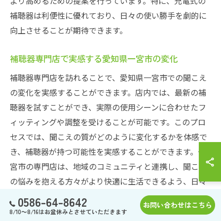
より高めるための提案を行っています。特に、充電式の
補聴器は利便性に優れており、日々の使い勝手を劇的に
向上させることが期待できます。
補聴器専門店で実感する愛知県一宮市の変化
補聴器専門店を訪れることで、愛知県一宮市での聞こえ
の変化を実感することができます。店内では、最新の補
聴器を試すことができ、実際の使用シーンに合わせたフ
ィッティングや調整を受けることが可能です。このプロ
セスでは、聞こえの質がどのように変化するかを体感で
き、補聴器が持つ可能性を実感することができます。一
宮市の専門店は、地域のコミュニティと連携し、聞こえ
の悩みを抱える方々がより快適に生活できるよう、日々
サポート体制を強化しています。個々のライフスタイル
0586-64-8642
お問い合わせはこちら
に応じたカスタマイズされたサービスが提供されること
8/10～8/16はお盆休みとさせていただきます