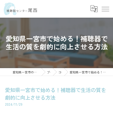
愛知県一宮市で始める！補聴器で
生活の質を劇的に向上させる方法
愛知県一宮市の補聴器なら補聴器センター尾西
ブログ
コラム
愛知県一宮市で始める！補聴器で生活の質を劇的に向上させる方法
愛知県一宮市で始める！補聴器で生活の質を
劇的に向上させる方法
2024/11/29