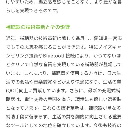
けやすいため、孤立感を感じることなく、より豊かな暮
らしを実現できるのです。
補聴器の技術革新とその影響
近年、補聴器の技術革新は著しく進展し、愛知県一宮市
でもその恩恵を感じることができます。特にノイズキャ
ンセリング技術やBluetooth接続により、かつてないほ
どクリアで自然な音質を実現している補聴器が登場して
います。これにより、補聴器を使用する方々は、日常生
活での会話や音楽鑑賞などがより快適になり、生活の質
(QOL)向上に貢献しています。さらに、最新の充電式補
聴器は、電池交換の手間を省き、環境にも優しい選択肢
となっています。これらの技術革新は、補聴器が単なる
補助手段に留まらず、生活の質を劇的に向上させる重要
なツールとしての地位を確立しています。今後も技術の