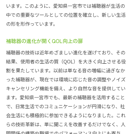
います。このように、愛知県一宮市では補聴器が生活の
中での重要なツールとしての位置を確立し、新しい生活
の形を形作っています。
補聴器の進化が開くQOL向上の扉
補聴器の技術は近年めざましい進化を遂げており、その
結果、使用者の生活の質（QOL）を大きく向上させる役
割を果たしています。以前は単なる音の増幅に過ぎなか
った補聴器が、現在では環境に応じた音の調整やノイズ
キャンセリング機能を備え、より自然な音を提供してい
ます。愛知県一宮市でも、最新の補聴器を活用すること
で、日常生活でのコミュニケーションが円滑になり、社
会生活にも積極的に参加できるようになりました。これ
らの技術革新は、単に聞こえを改善するだけでなく、人
間関係の構築や職場でのパフォーマンス向上にも寄与