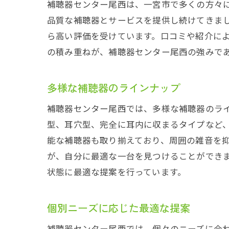
補聴器センター尾西は、一宮市で多くの方々
一宮
品質な補聴器とサービスを提供し続けてきま
ら高い評価を受けています。口コミや紹介に
の積み重ねが、補聴器センター尾西の強みで
多様な補聴器のラインナップ
補聴器センター尾西では、多様な補聴器のラ
型、耳穴型、完全に耳内に収まるタイプなど
フィ
能な補聴器も取り揃えており、周囲の雑音を
が、自分に最適な一台を見つけることができ
状態に最適な提案を行っています。
個別ニーズに応じた最適な提案
補聴器センター尾西では、個々のニーズに合