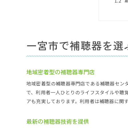
一宮市で補聴器を選
補聴
地域密着型の補聴器専門店
地域密着型の補聴器専門店である補聴器セン
で、利用者一人ひとりのライフスタイルや聴
アも充実しております。利用者は補聴器に関
最新
最新の補聴器技術を提供