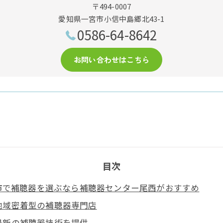
〒494-0007
愛知県一宮市小信中島郷北43-1
0586-64-8642
お問い合わせはこちら
目次
市で補聴器を選ぶなら補聴器センター尾西がおすすめ
地域密着型の補聴器専門店
最新の補聴器技術を提供