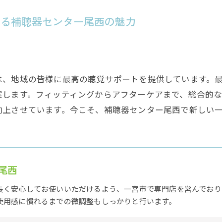
する補聴器センター尾西の魅力
は、地域の皆様に最高の聴覚サポートを提供しています。
案します。フィッティングからアフターケアまで、総合的
向上させています。今こそ、補聴器センター尾西で新しい
尾西
長く安心してお使いいただけるよう、一宮市で専門店を営んでおり
使用感に慣れるまでの微調整もしっかりと行います。