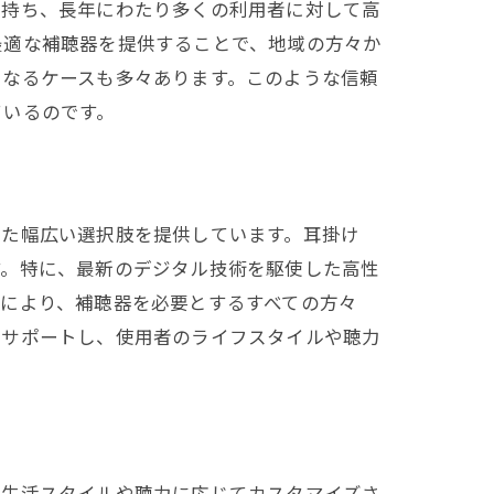
を持ち、長年にわたり多くの利用者に対して高
う
最適な補聴器を提供することで、地域の方々か
となるケースも多々あります。このような信頼
ているのです。
じた幅広い選択肢を提供しています。耳掛け
す。特に、最新のデジタル技術を駆使した高性
合サービス
により、補聴器を必要とするすべての方々
にサポートし、使用者のライフスタイルや聴力
の生活スタイルや聴力に応じてカスタマイズさ