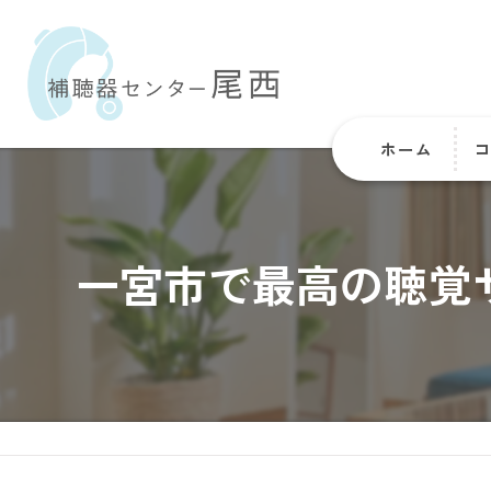
ホーム
一宮市で最高の聴覚