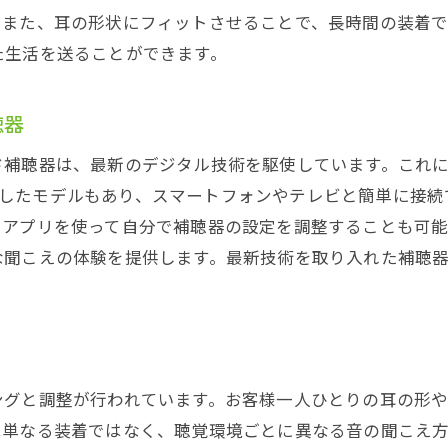
。また、耳の形状にフィットさせることで、長時間の装着で
最新技術と安心のサポート
た生活を送ることができます。
一宮市での補聴器選びはここで決まり
聴器
ド補聴器は、最新のデジタル技術を駆使しています。これ
を搭載したモデルもあり、スマートフォンやテレビと簡単に
用アプリを使って自分で補聴器の設定を調整することも可能
な聞こえの体験を提供します。最新技術を取り入れた補聴
ングと調整が行われています。お客様一人ひとりの耳の形
は単なる装着ではなく、聴覚環境ごとに異なる音の聞こえ