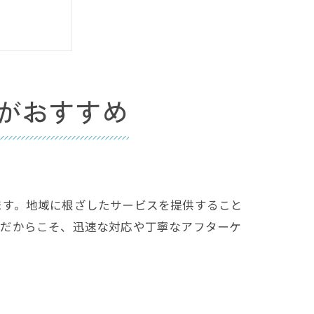
がおすすめ
が変わる
ます。地域に根ざしたサービスを提供すること
型だからこそ、迅速な対応や丁寧なアフターケ