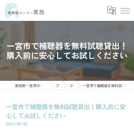
一宮市で補聴器を無料試聴貸出！
購入前に安心してお試しください
愛知県一宮市の補聴器なら補聴器センター尾西
ブログ
コラム
一宮市で補聴器を無料試聴貸出！購入前に安心してお試しください
一宮市で補聴器を無料試聴貸出！購入前に安
心してお試しください
2024/08/28