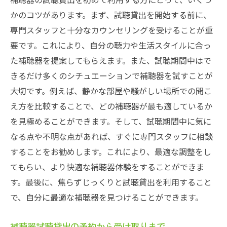
かのコツがあります。まず、試聴貸出を開始する前に、
専門スタッフと十分なカウンセリングを受けることが重
要です。これにより、自分の聴力や生活スタイルに合っ
た補聴器を提案してもらえます。また、試聴期間中はで
きるだけ多くのシチュエーションで補聴器を試すことが
大切です。例えば、静かな部屋や騒がしい場所での聞こ
え方を比較することで、どの補聴器が最も適しているか
を見極めることができます。そして、試聴期間中に気に
なる点や不明な点があれば、すぐに専門スタッフに相談
することをお勧めします。これにより、最適な調整をし
てもらい、より快適な補聴器体験をすることができま
す。最後に、焦らずじっくりと試聴貸出を利用すること
で、自分に最適な補聴器を見つけることができます。
補聴器試聴貸出の予約から受け取りまで