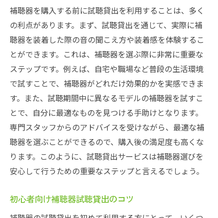
補聴器を購入する前に試聴貸出を利用することは、多く
の利点があります。まず、試聴貸出を通じて、実際に補
聴器を装着した際の音の聞こえ方や装着感を体験するこ
とができます。これは、補聴器を選ぶ際に非常に重要な
ステップです。例えば、自宅や職場など普段の生活環境
で試すことで、補聴器がどれだけ効果的かを実感できま
す。また、試聴期間中に異なるモデルの補聴器を試すこ
とで、自分に最適なものを見つける手助けとなります。
専門スタッフからのアドバイスを受けながら、最適な補
聴器を選ぶことができるので、購入後の満足度も高くな
ります。このように、試聴貸出サービスは補聴器選びを
安心して行うための重要なステップと言えるでしょう。
初心者向け補聴器試聴貸出のコツ
補聴器の試聴貸出を初めて利用する方にとって、いくつ