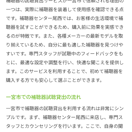
補聴器の試聴貸出サービスが一宮市で信頼される理由の
申し込み方法
一つは、実際に補聴器を装着して使用感を確認できる点
補聴器無料試聴貸出の対象者について
です。補聴器センター尾西では、お客様の生活環境で補
試聴貸出で補聴器を選ぶ際のポイント
聴器を試すことができるため、購入前に効果を実感でき
補聴器試聴貸出の期間と条件
るのが特徴です。また、各種メーカーの最新モデルを取
一宮市での補聴器試聴貸出の事例紹介
り揃えているため、自分に最も適した補聴器を見つけや
試聴貸出サービスの利用者の声
すいです。専門スタッフが試聴中のフィードバックをも
一宮市で初めての補聴器購入前に試聴貸出で安
とに、最適な設定や調整を行い、快適な聞こえを提供し
心体験
ます。このサービスを利用することで、初めて補聴器を
初めての補聴器試聴貸出の不安を解消
購入する方でも安心して選ぶことができます。
一宮市で初めて補聴器を試聴する方へ
一宮市での補聴器試聴貸出の流れ
補聴器試聴貸出で期待できる効果
一宮市で補聴器の試聴貸出を利用する流れは非常にシン
初心者向け補聴器試聴貸出のコツ
プルです。まず、補聴器センター尾西に来店し、専門ス
補聴器試聴貸出の予約から受け取りまで
タッフとカウンセリングを行います。ここで、自身の聞
安心して試聴貸出を利用するためのアドバ